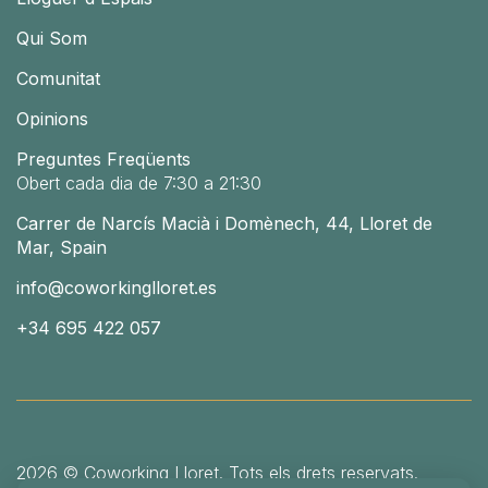
Qui Som
Comunitat
Opinions
Preguntes Freqüents
Obert cada dia de 7:30 a 21:30
Carrer de Narcís Macià i Domènech, 44, Lloret de
Mar, Spain
info@coworkinglloret.es
+34 695 422 057
2026
©
Coworking Lloret. Tots els drets reservats.