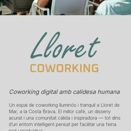
Coworking digital amb calidesa humana
Un espai de coworking lluminós i tranquil a Lloret de
Mar, a la Costa Brava. El millor cafè, un disseny
acurat i una comunitat càlida i inspiradora — tot dins
d’un entorn intel·ligent pensat per facilitar una feina
real i productiva.