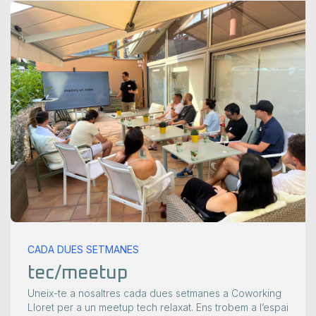
CADA DUES SETMANES
tec/meetup
Uneix-te a nosaltres cada dues setmanes a Coworking
Lloret per a un meetup tech relaxat. Ens trobem a l’espai