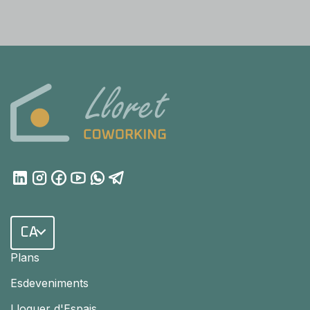
CA
Plans
Esdeveniments
Lloguer d'Espais